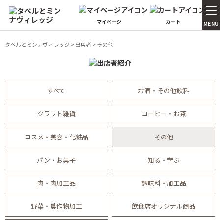
マイページ
カート
MENU
タベルとミンナヴィレッジ
>
出店者
>
その他
すべて
お酒・その他飲料
クラフト雑貨
コーヒー・お茶
コスメ・美容・化粧品
その他
パン・お菓子
知る・学ぶ
肉・肉加工品
調味料・加工品
野菜・農作物加工
飲食店オリジナル商品