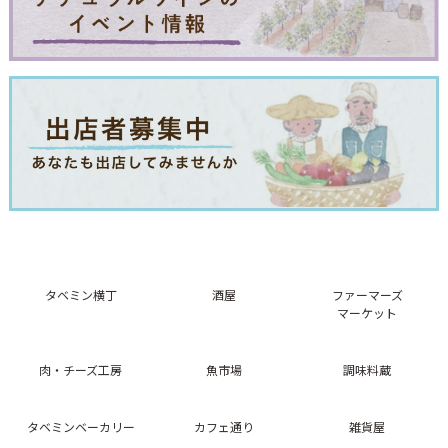
タベミン横丁
酒屋
ファーマーズ
マーケット
肉・チーズ工房
魚市場
調味料蔵
タベミンベーカリー
カフェ通り
雑貨屋