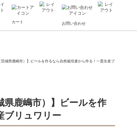
カート
お問い合わせ
ACTORY（茨城県鹿嶋市）】ビールを作るなら自然栽培麦から作る！一貫生産ブ
Y（茨城県鹿嶋市）】ビールを作
産ブリュワリー