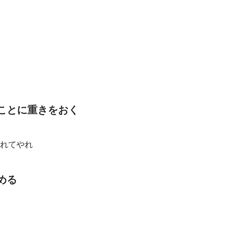
ることに重きをおく
れてやれ
める