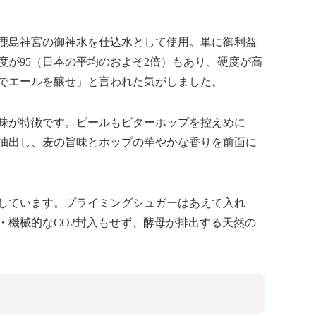
る鹿島神宮の御神水を仕込水として使用。単に御利益
が95（日本の平均のおよそ2倍）もあり、硬度が高
でエールを醸せ」と言われた気がしました。
味が特徴です。ビールもビターホップを控えめに
抽出し、麦の旨味とホップの華やかな香りを前面に
しています。プライミングシュガーはあえて入れ
・機械的なCO2封入もせず、酵母が排出する天然の