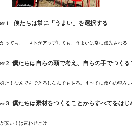
rter 1 僕たちは常に「うまい」を選択する
かっても、コストがアップしても、うまいは常に優先される
rter 2 僕たちは自らの頭で考え、自らの手でつく
姓だ！なんでもできるしなんでもやる。すべてに僕らの魂をい
rter 3 僕たちは素材をつくることからすべてをはじ
が安い！は言わせとけ