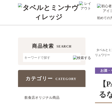
初めての
商品検索
SEARCH
タベルとミ
リュワリー
お酒・
カテゴリー
CATEGORY
【P
る
飲食店オリジナル商品