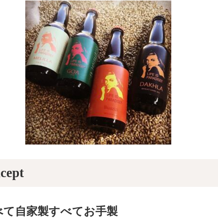
cept
べて自家製すべてお手製