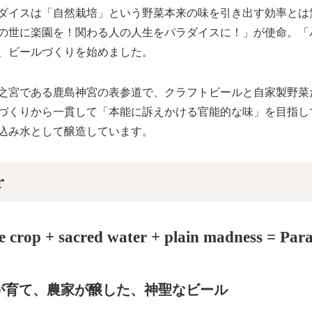
ダイスは「自然栽培」という野菜本来の味を引き出す効率とは
の世に楽園を！関わる人の人生をパラダイスに！」が使命。「
、ビールづくりを始めました。
之宮である鹿島神宮の表参道で、クラフトビールと自家製野菜
づくりから一貫して「本能に訴えかける官能的な味」を目指し
込み水として醸造しています。
r
e crop + sacred water + plain madness = Para
が育て、農家が醸した、神聖なビール