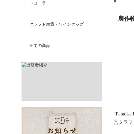
トコーラ
農作
クラフト雑貨・ワイングッズ
全ての商品
“Para
営クラフ