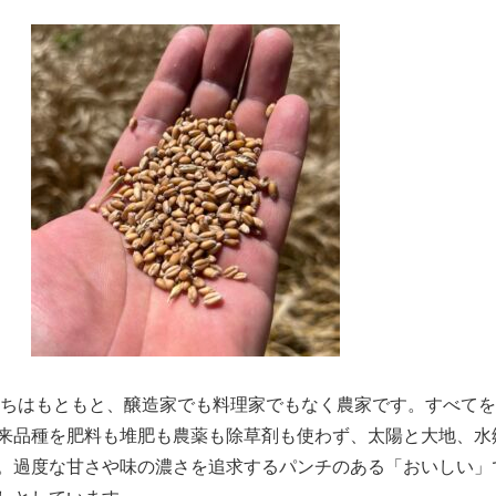
ちはもともと、醸造家でも料理家でもなく農家です。すべてを
来品種を肥料も堆肥も農薬も除草剤も使わず、太陽と大地、水
。過度な甘さや味の濃さを追求するパンチのある「おいしい」