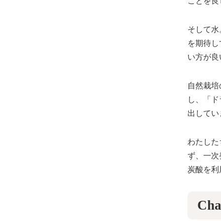
ことを良
そして水
を期待し
い方が良
自然栽培
し、「ド
出してい
わたした
ず、一次
炭酸を利
Cha