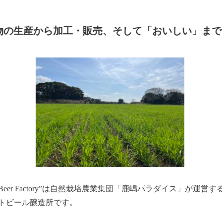
物の生産から加工・販売、そして「おいしい」まで
dise Beer Factory”は自然栽培農業集団「鹿嶋パラダイス
トビール醸造所です。