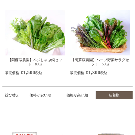
【阿蘇蔵農園】ベジしゃぶ鍋セッ
【阿蘇蔵農園】ハーブ野菜サラダセ
ト 800g
ット 500g
¥
1,500
¥
1,300
販売価格
税込
販売価格
税込
並び替え
価格が安い順
価格が高い順
新着順