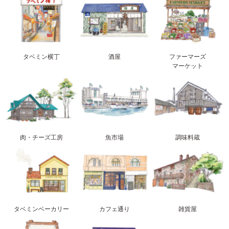
タベミン横丁
酒屋
ファーマーズ
マーケット
肉・チーズ工房
魚市場
調味料蔵
タベミンベーカリー
カフェ通り
雑貨屋