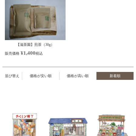
【滋茶園】煎茶（30g）
¥
1,400
販売価格
税込
並び替え
価格が安い順
価格が高い順
新着順