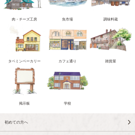
肉・チーズ工房
魚市場
調味料蔵
タベミンベーカリー
カフェ通り
雑貨屋
掲示板
学校
初めての方へ