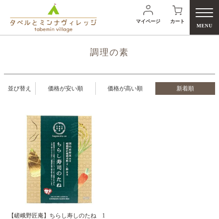
マイページ
カート
MENU
調理の素
並び替え
価格が安い順
価格が高い順
新着順
検
【嵯峨野匠庵】ちらし寿しのたね 1