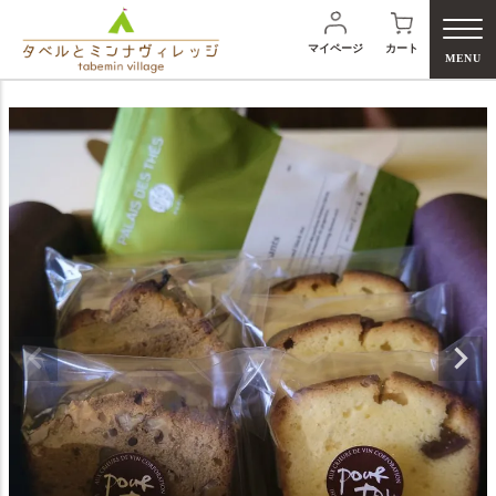
マイページ
カート
MENU
検