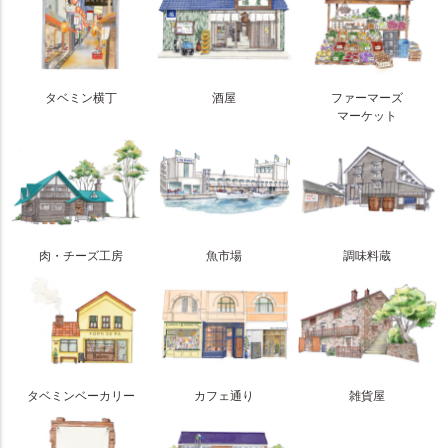
タベミン横丁
酒屋
ファーマーズ
マーケット
肉・チーズ工房
魚市場
調味料蔵
タベミンベーカリー
カフェ通り
雑貨屋