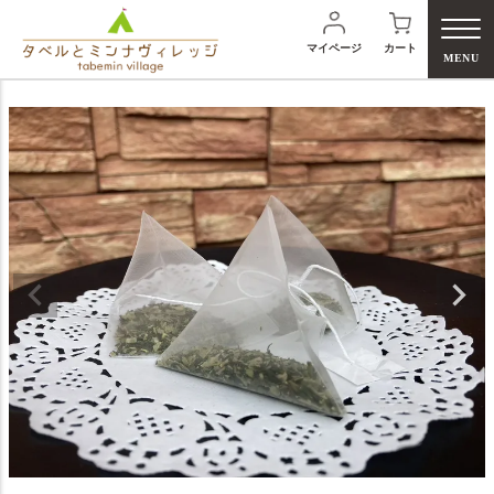
マイページ
カート
MENU
検