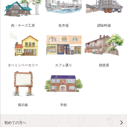
肉・チーズ工房
魚市場
調味料蔵
タベミンベーカリー
カフェ通り
雑貨屋
掲示板
学校
初めての方へ