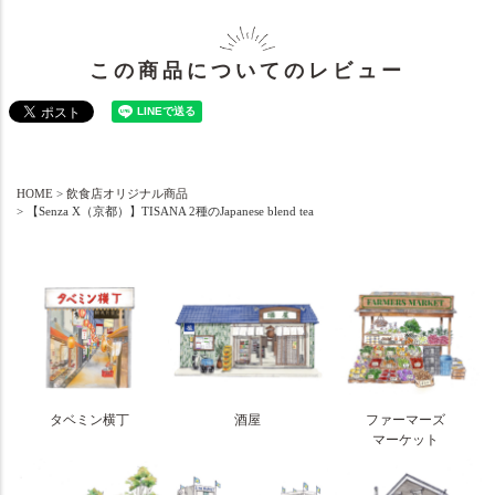
この商品についてのレビュー
HOME
飲食店オリジナル商品
【Senza X（京都）】TISANA 2種のJapanese blend tea
タベミン横丁
酒屋
ファーマーズ
マーケット