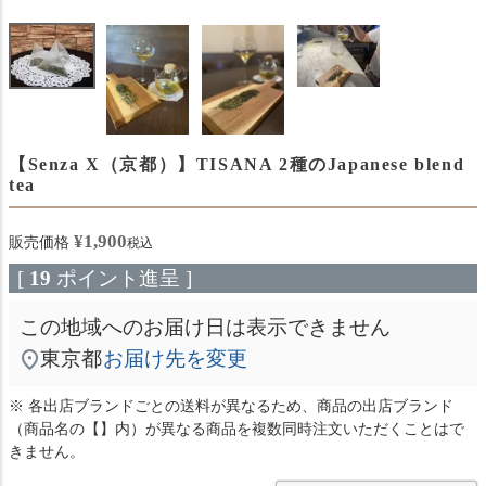
【Senza X（京都）】TISANA 2種のJapanese blend
tea
¥
1,900
販売価格
税込
[
19
ポイント進呈 ]
この地域へのお届け日は表示できません
東京都
お届け先を変更
※ 各出店ブランドごとの送料が異なるため、商品の出店ブランド
（商品名の【】内）が異なる商品を複数同時注文いただくことはで
きません。