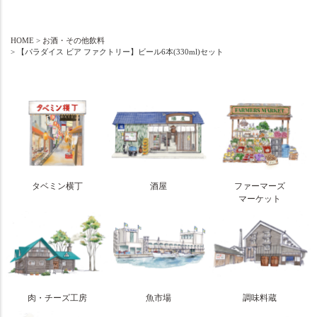
HOME
お酒・その他飲料
【パラダイス ビア ファクトリー】ビール6本(330ml)セット
タベミン横丁
酒屋
ファーマーズ
マーケット
肉・チーズ工房
魚市場
調味料蔵