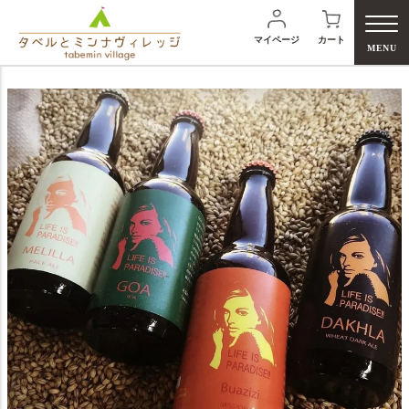
マイページ
カート
MENU
検