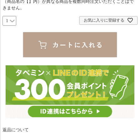
（商品名の【】内）が異なる商品を複数同時注文いただくことはで
)
きません。
お気に入りに登録する
返品について