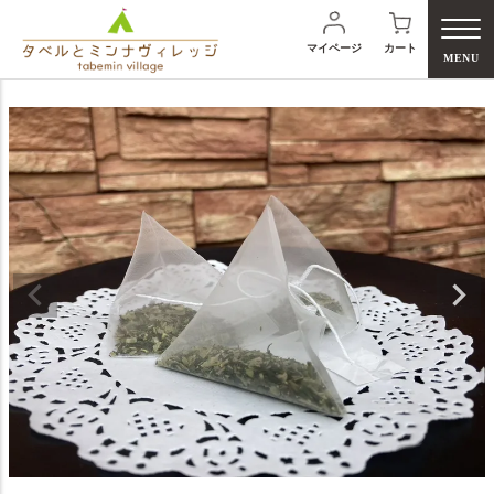
マイページ
カート
MENU
検