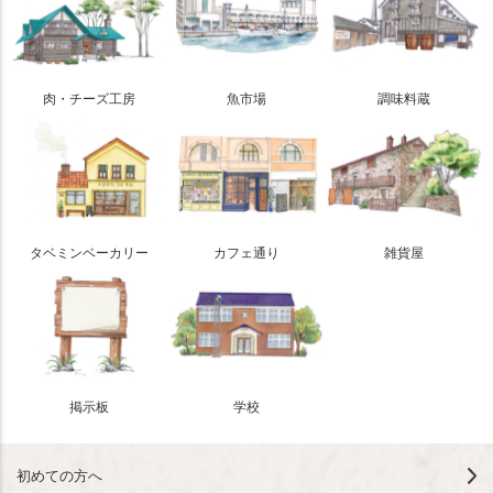
肉・チーズ工房
魚市場
調味料蔵
タベミンベーカリー
カフェ通り
雑貨屋
掲示板
学校
初めての方へ