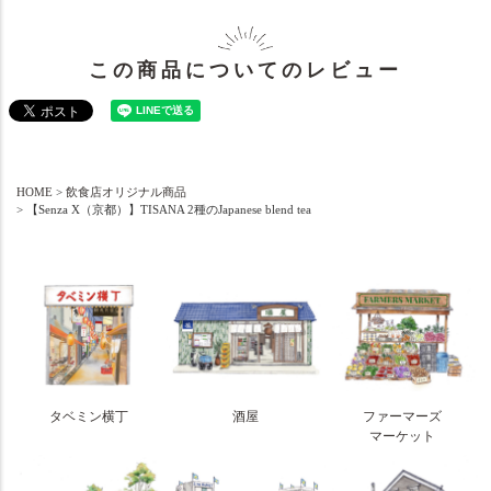
この商品についてのレビュー
HOME
飲食店オリジナル商品
【Senza X（京都）】TISANA 2種のJapanese blend tea
タベミン横丁
酒屋
ファーマーズ
マーケット