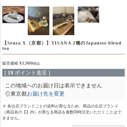
【Senza X（京都）】TISANA 2種のJapanese blend
tea
¥
1,900
販売価格
税込
[
19
ポイント進呈 ]
この地域へのお届け日は表示できません
東京都
お届け先を変更
※ 各出店ブランドごとの送料が異なるため、商品の出店ブランド
（商品名の【】内）が異なる商品を複数同時注文いただくことはで
きません。