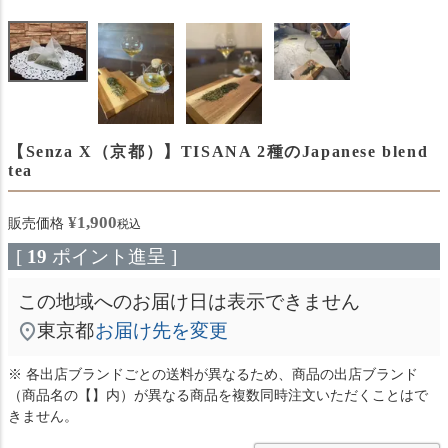
【Senza X（京都）】TISANA 2種のJapanese blend
tea
¥
1,900
販売価格
税込
[
19
ポイント進呈 ]
この地域へのお届け日は表示できません
東京都
お届け先を変更
※ 各出店ブランドごとの送料が異なるため、商品の出店ブランド
（商品名の【】内）が異なる商品を複数同時注文いただくことはで
きません。