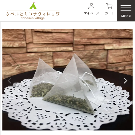
マイページ
カート
MENU
検