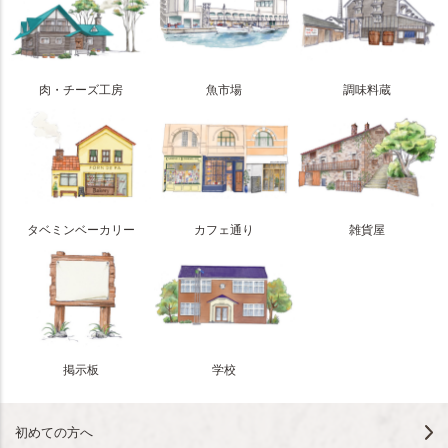
肉・チーズ工房
魚市場
調味料蔵
タベミンベーカリー
カフェ通り
雑貨屋
掲示板
学校
初めての方へ