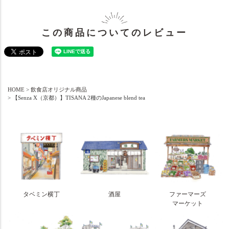
この商品についてのレビュー
HOME
飲食店オリジナル商品
【Senza X（京都）】TISANA 2種のJapanese blend tea
タベミン横丁
酒屋
ファーマーズ
マーケット