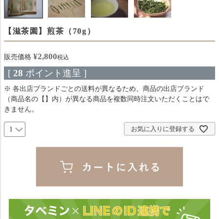
【滋茶園】煎茶（70g）
¥
2,800
販売価格
税込
[
28
ポイント進呈 ]
※ 各出店ブランドごとの送料が異なるため、商品の出店ブランド
（商品名の【】内）が異なる商品を複数同時注文いただくことはで
きません。
お気に入りに登録する