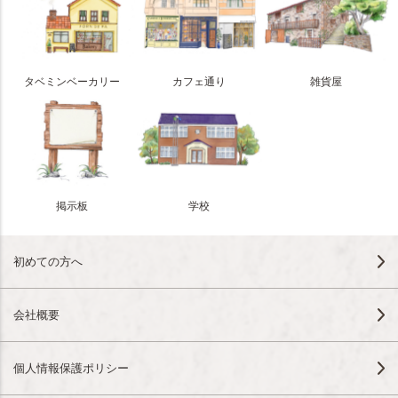
タベミンベーカリー
カフェ通り
雑貨屋
掲示板
学校
初めての方へ
会社概要
個人情報保護ポリシー