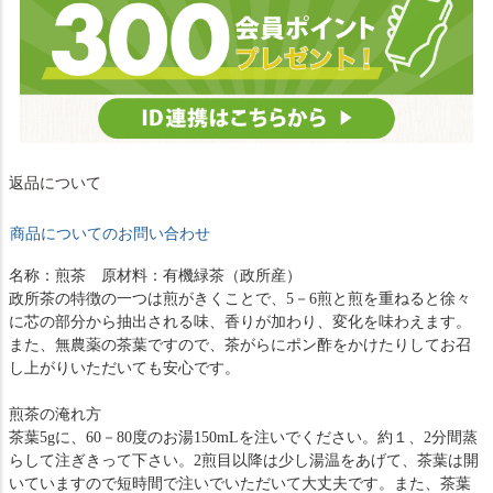
返品について
商品についてのお問い合わせ
名称：煎茶 原材料：有機緑茶（政所産）
政所茶の特徴の一つは煎がきくことで、5－6煎と煎を重ねると徐々
に芯の部分から抽出される味、香りが加わり、変化を味わえます。
また、無農薬の茶葉ですので、茶がらにポン酢をかけたりしてお召
し上がりいただいても安心です。
煎茶の淹れ方
茶葉5gに、60－80度のお湯150mLを注いでください。約１、2分間蒸
らして注ぎきって下さい。2煎目以降は少し湯温をあげて、茶葉は開
いていますので短時間で注いでいただいて大丈夫です。また、茶葉