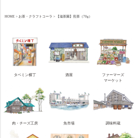
HOME
お茶・クラフトコーラ
【滋茶園】煎茶（70g）
タベミン横丁
酒屋
ファーマーズ
マーケット
肉・チーズ工房
魚市場
調味料蔵