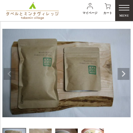
マイページ
カート
MENU
検