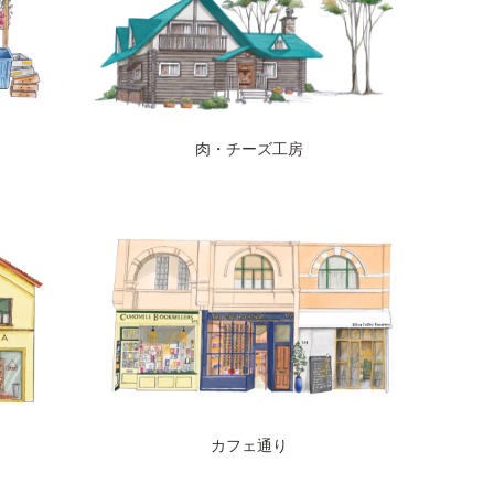
ト
肉・チーズ工房
カフェ通り