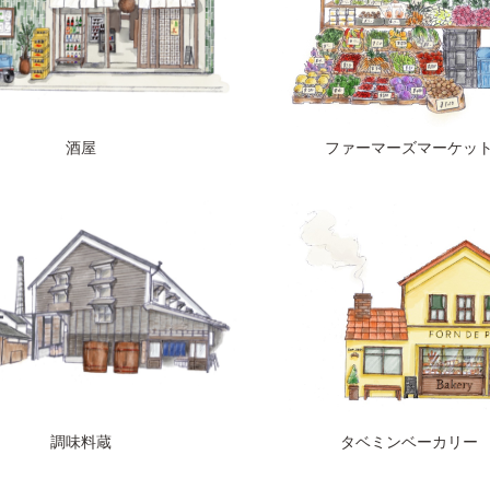
酒屋
ファーマーズマーケッ
調味料蔵
タベミンベーカリー