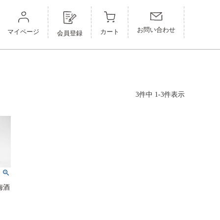
お問い合わせ
マイページ
カート
会員登録
3
件中
1
-
3
件表示
梅酒