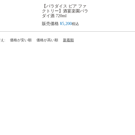
【パラダイス ビア ファ
クトリー】酒宴楽園パラ
ダイ酒 720ml
販売価格
¥
5,200
税込
替え
価格が安い順
価格が高い順
新着順