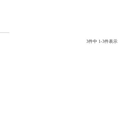
3
件中
1
-
3
件表示