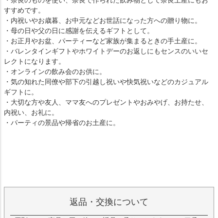
・奈良のものを使い、奈良で作られた飲み物として奈良土産にもお
すすめです。
・内祝いやお歳暮、お中元などお世話になった方への贈り物に。
・母の日や父の日に感謝を伝えるギフトとして。
・お正月やお盆、パーティーなど家族が集まるときの手土産に。
・バレンタインギフトやホワイトデーのお返しにもセンスのいいセ
レクトになります。
・オンラインの飲み会のお供に。
・気の知れた同僚や部下の引越し祝いや快気祝いなどのカジュアル
ギフトに。
・大切な方や友人、ママ友へのプレゼントやおみやげ、お持たせ、
内祝い、お礼に。
・パーティの景品や帰省のお土産に。
返品・交換について