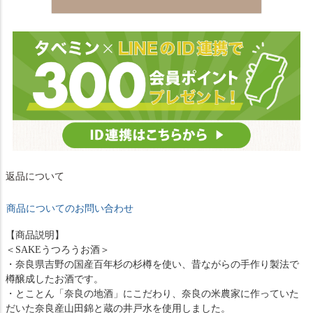
返品について
商品についてのお問い合わせ
【商品説明】
＜SAKEうつろうお酒＞
・奈良県吉野の国産百年杉の杉樽を使い、昔ながらの手作り製法で
樽醸成したお酒です。
・とことん「奈良の地酒」にこだわり、奈良の米農家に作っていた
だいた奈良産山田錦と蔵の井戸水を使用しました。