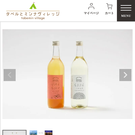
マイページ
カート
MENU
検