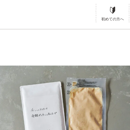
E
飲食店オリジナル商品
【ベストヒット リ・カーリカ】発酵ポルチーニと豆の
商品
飲食店一覧
ベストヒット リ・カーリカ
【ベストヒット リ・カーリカ】
ME
すべての商品一覧
【ベストヒット リ・カーリカ】発酵ポルチーニと豆のス
初めての方へ
店オリジナル商品
イタリアン一覧
【ベストヒット リ・カーリカ】発酵ポルチー