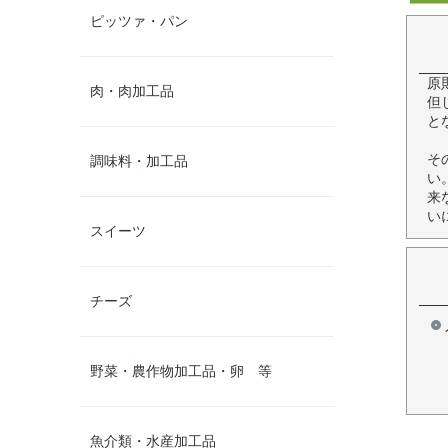
ピッツァ・パン
原
肉・肉加工品
但
と
そ
調味料・加工品
い
来
い
スイーツ
チーズ
野菜・農作物加工品・卵 等
魚介類・水産加工品