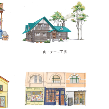
ト
肉・チーズ工房