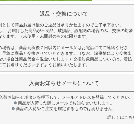
返品・交換について
則として商品お届け後のご返品は承りかねますのでご了承下さい。
し、 お届けした商品が不良品、破損品、誤配送の場合のみ、交換の対象
なります。（未使用・未開封のものに限ります）
の場合は、商品到着後７日以内にメール又はお電話にてご連絡くださ
。早急に商品と交換させていただきます。（なお、諸事情により交換出
ない場合は商品代金を返金いたします）交換対象商品については、着払
にてお送りくださいますようお願いいたします。
入荷お知らせメールについて
入荷お知らせボタンを押下して、メールアドレスを登録してください。
商品が入荷した際にメールでお知らせいたします。
商品の入荷やご注文を確定するものではありません。
詳しくはこち