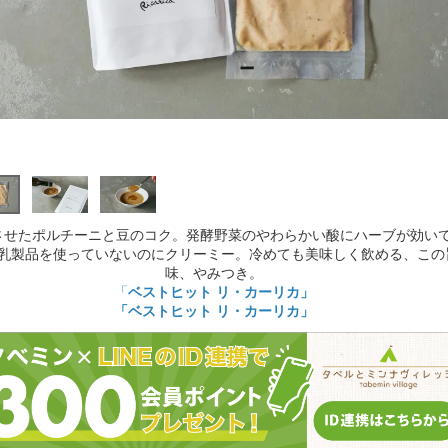
させたポルチーニと豆のコク。発酵野菜のやわらかい酸にハーブが効い
乳製品を使っていないのにクリーミー。冷めても美味しく飲める、この
味、やみつき。
「
ベストヒット リ・カーリカ」
「ベストヒット リ・カーリカ」