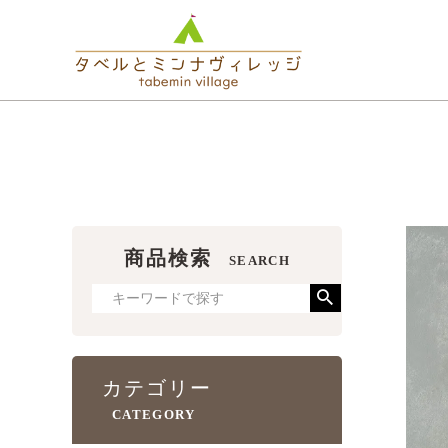
HOM
HOME
飲食店オリジナル
HO
HOME
飲食
商品検索
SEARCH
カテゴリー
CATEGORY