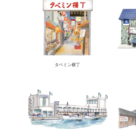
タベミン横丁