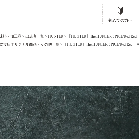
OME
飲食店オリジナル商品
【HUNTER】The HUNTER SPICE/Red Red 内容量５
店オリジナル商品
飲食店一覧
HUNTER
【HUNTER】The HUNTER SPICE/Red
HOME
すべての商品一覧
【HUNTER】The HUNTER SPICE/Red Red 内容量５0
初めての方へ
E
調味料・加工品
スパイス
【HUNTER】The HUNTER SPICE/Red Red 内容
味料・加工品
出店者一覧
HUNTER
【HUNTER】The HUNTER SPICE/Red R
飲食店オリジナル商品
その他一覧
【HUNTER】The HUNTER SPICE/Red Red