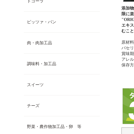
トコーラ
添加物
限に楽
"OR
ピッツァ・パン
エキス
むこと
原材料
肉・肉加工品
パセリ
賞味期
アレル
調味料・加工品
保存方
スイーツ
チーズ
野菜・農作物加工品・卵 等