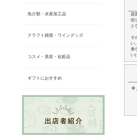
魚介類・水産加工品
原
但
と
クラフト雑貨・ワイングッズ
そ
い
来
い
コスメ・美容・化粧品
ギフトにおすすめ