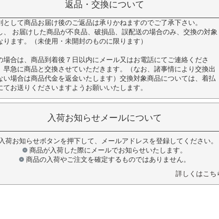
返品・交換について
則として商品お届け後のご返品は承りかねますのでご了承下さい。
し、 お届けした商品が不良品、破損品、誤配送の場合のみ、交換の対象
なります。（未使用・未開封のものに限ります）
の場合は、商品到着後７日以内にメール又はお電話にてご連絡くださ
。早急に商品と交換させていただきます。（なお、諸事情により交換出
ない場合は商品代金を返金いたします）交換対象商品については、着払
にてお送りくださいますようお願いいたします。
入荷お知らせメールについて
入荷お知らせボタンを押下して、メールアドレスを登録してください。
商品が入荷した際にメールでお知らせいたします。
商品の入荷やご注文を確定するものではありません。
詳しくはこち