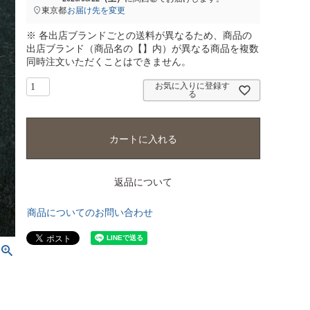
東京都
お届け先を変更
※ 各出店ブランドごとの送料が異なるため、商品の
出店ブランド（商品名の【】内）が異なる商品を複数
同時注文いただくことはできません。
お気に入りに登録す
る
カートに入れる
返品について
商品についてのお問い合わせ