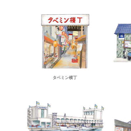
タベミン横丁