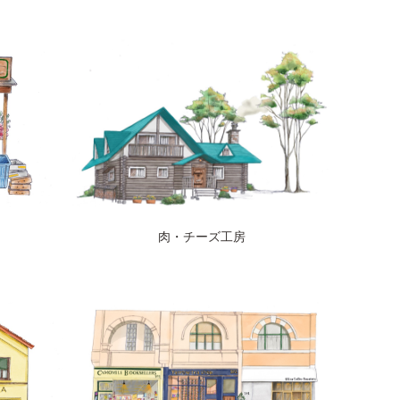
ト
肉・チーズ工房