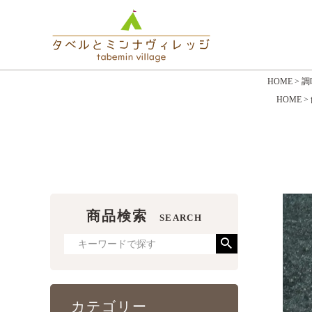
H
HOME
飲食
HOM
HOME
調
HOME
商品検索
SEARCH
カテゴリー